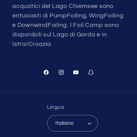
acquatici del Lago Chiemsee sono
entusiasti di PumpFoiling, WingFoiling
e DownwindFoiling. I Foil Camp sono
disponibili sul Lago di Garda e in
Istra/Croazia
Facebook
Instagram
YouTube
Snapchat
Lingua
Italiano