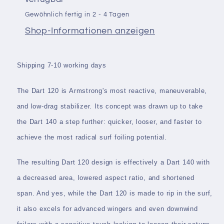
Gewöhnlich fertig in 2 - 4 Tagen
Shop-Informationen anzeigen
Shipping 7-10 working days
The Dart 120 is Armstrong's most reactive, maneuverable,
and low-drag stabilizer. Its concept was drawn up to take
the Dart 140 a step further: quicker, looser, and faster to
achieve the most radical surf foiling potential.
The resulting Dart 120 design is effectively a Dart 140 with
a decreased area, lowered aspect ratio, and shortened
span. And yes, while the Dart 120 is made to rip in the surf,
it also excels for advanced wingers and even downwind