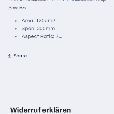
foilers with a sensitive touch looking to loosen their setups
to the max.
Area: 120cm2
Span: 300mm
Aspect Ratio: 7.3
Share
Widerruf erklären